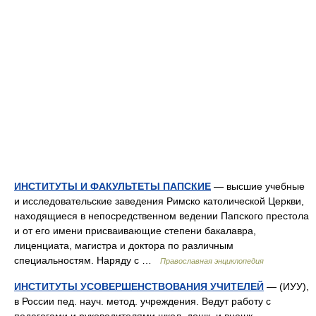
ИНСТИТУТЫ И ФАКУЛЬТЕТЫ ПАПСКИЕ
— высшие учебные
и исследовательские заведения Римско католической Церкви,
находящиеся в непосредственном ведении Папского престола
и от его имени присваивающие степени бакалавра,
лиценциата, магистра и доктора по различным
специальностям. Наряду с …
Православная энциклопедия
ИНСТИТУТЫ УСОВЕРШЕНСТВОВАНИЯ УЧИТЕЛЕЙ
— (ИУУ),
в России пед. науч. метод. учреждения. Ведут работу с