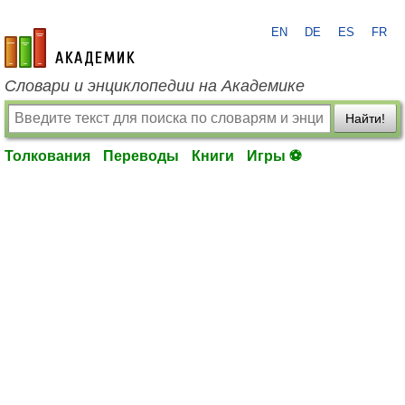
EN
DE
ES
FR
academic.ru
Словари и энциклопедии на Академике
Найти!
Толкования
Переводы
Книги
Игры ⚽