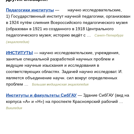
Педагогики институты
— научно исследовательские,
1) Государственный институт научной педагогики, организован
в 1924 путём слияния Всероссийского педагогического музея
(образован в 1921 из созданного в 1918 Центрального
педагогического музея; историю ведёт с …
Санкт-Петербург
(энциклопедия)
ИНСТИТУТЫ
— научно исследовательские, учреждения,
занятые специальной разработкой научных проблем и
ведущие научные изыскания и исследования в
соответствующих областях. Задачей научно исследоват. И.
является объединение научн. сил вокруг определенных
проблем …
Большая медицинская энциклопедия
Институты и факультеты СибГАУ
— Здание СибГАУ (вид на
корпуса «А» и «Н») на проспекте Красноярский рабочий …
Википедия