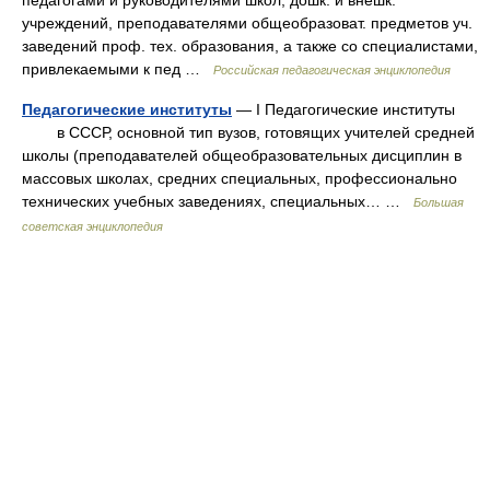
педагогами и руководителями школ, дошк. и внешк.
учреждений, преподавателями общеобразоват. предметов уч.
заведений проф. тех. образования, а также со специалистами,
привлекаемыми к пед …
Российская педагогическая энциклопедия
Педагогические институты
— I Педагогические институты
в СССР, основной тип вузов, готовящих учителей средней
школы (преподавателей общеобразовательных дисциплин в
массовых школах, средних специальных, профессионально
технических учебных заведениях, специальных… …
Большая
советская энциклопедия