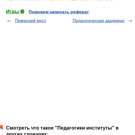
Игры ⚽
Поможем написать реферат
Певческий мост
Педагогическая академия
Смотреть что такое "Педагогики институты" в
других словарях: