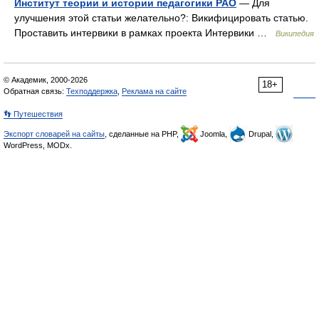
Институт теории и истории педагогики РАО
— Для
улучшения этой статьи желательно?: Викифицировать статью.
Проставить интервики в рамках проекта Интервики …
Википедия
© Академик, 2000-2026
18+
Обратная связь:
Техподдержка
,
Реклама на сайте
👣 Путешествия
Экспорт словарей на сайты
, сделанные на PHP,
Joomla,
Drupal,
WordPress, MODx.